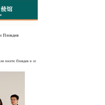
ти Пловдив
нли посети Пловдив и се