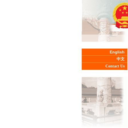
English
中文
Contact Us