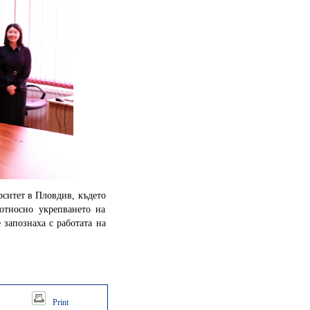
ситет в Пловдив, където
относно укрепването на
 запознаха с работата на
Print