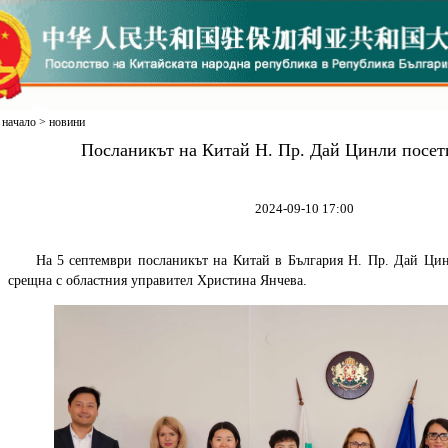
начало
>
новини
Посланикът на Китай Н. Пр. Дай Цинли посе
2024-09-10 17:00
На 5 септември посланикът на Китай в България Н. Пр. Дай Ци
срещна с областния управител Христина Янчева.