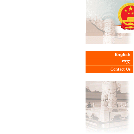
English
中文
Contact Us