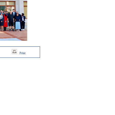
Print