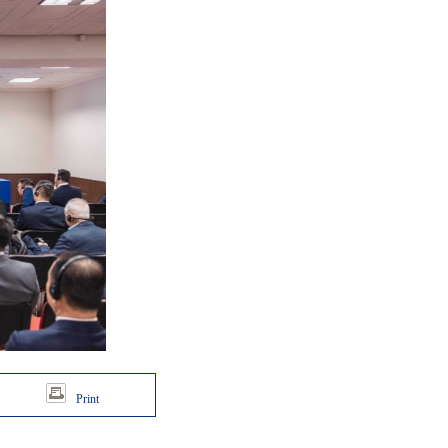
Print