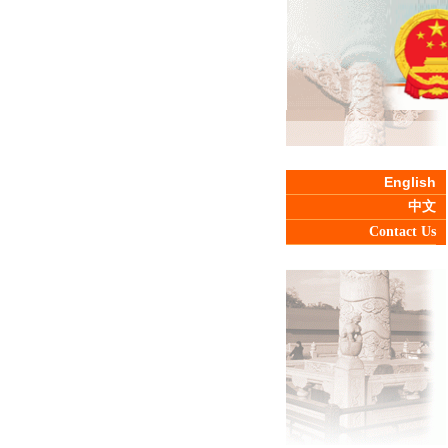
English
中文
Contact Us