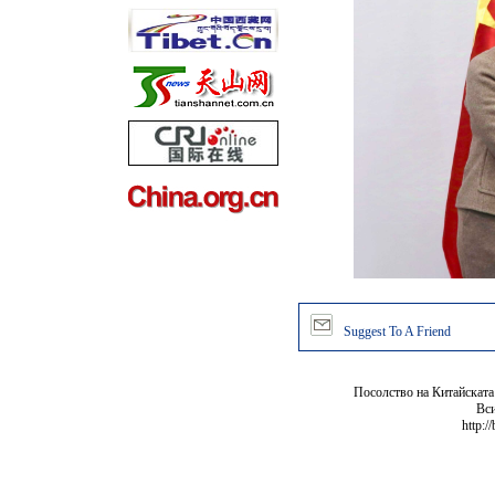
Suggest To A Friend
Посолство на Китайската
Вси
http:/