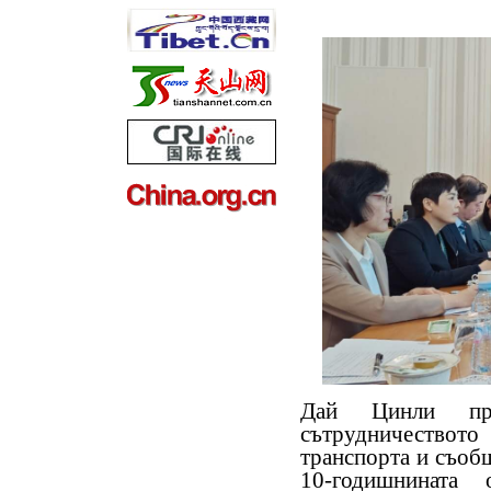
Дай Цинли пре
сътрудничествот
транспорта и съобщ
10-годишнината