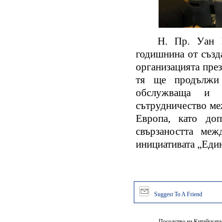
Н. Пр. Уан Мин
годишнина от създ
организацията през
тя ще продължи 
обслужваща и н
сътрудничество ме
Европа, като доп
свързаността меж
инициативата „Един
Suggest To A Friend
Посолство на Китайската