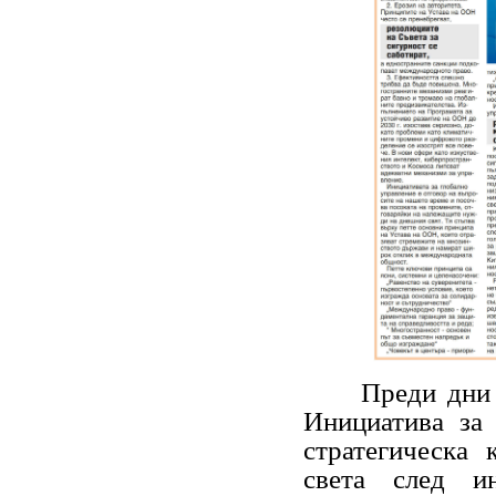
Преди дни пр
Инициатива за 
стратегическа 
света след ин