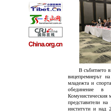
В събитието взех
вицепремиерът на
младежта и спорт
обединение в 
Комунистическия м
представители на 
институти и над 