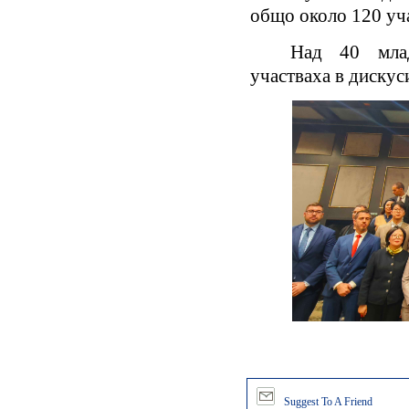
общо около 120 уч
Над 40 млади п
участваха в дискус
Suggest To A Friend