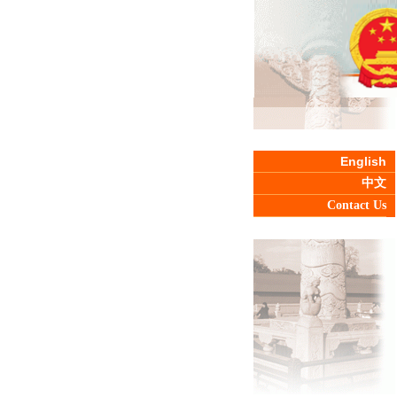
English
中文
Contact Us