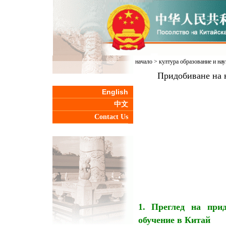
начало
>
култура образование и нау
Придобиване на 
English
中文
Contact Us
1. Преглед на
при
обучение в Китай