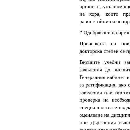
органите, упълномощ
на хора, които пр
равностойни на аспир
* Одобряване на орга
Проверката на нов
докторска степен се п
Висшите учебни зав
заявления до висшит
Генералния кабинет н
за ратификация, ако 
заведения или инсти
проверка на необхо
специалности се подл
оценяване на дисципл
при Държавния съвет