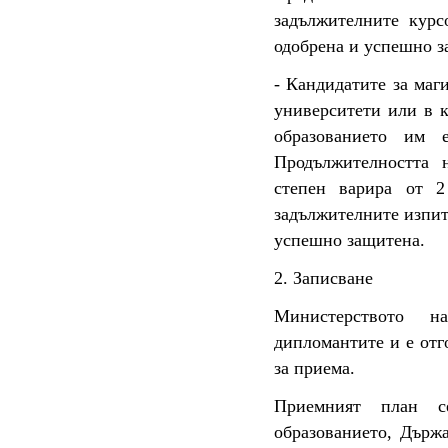
задължителните курс
одобрена и успешно з
- Кандидатите за маг
университети или в к
образованието им 
Продължителността 
степен варира от 2
задължителните изпит
успешно защитена.
2. Записване
Министерството н
дипломантите и е отг
за приема.
Приемният план с
образованието, Държ