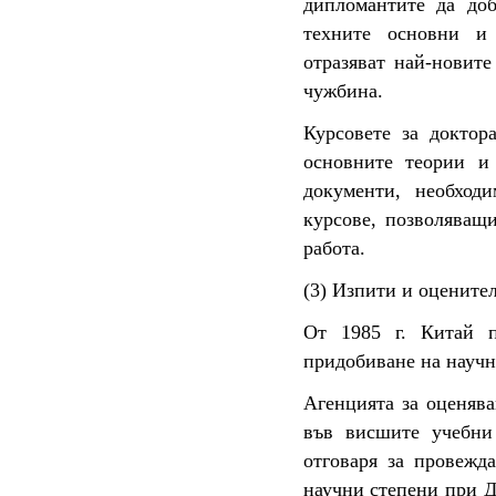
дипломантите да доб
техните основни и 
отразяват най-новите
чужбина.
Курсовете за доктор
основните теории и 
документи, необходи
курсове, позволяващи
работа.
(3) Изпити и оцените
От 1985 г. Китай 
придобиване на научн
Агенцията за оценява
във висшите учебни
отговаря за провежд
научни степени при Д