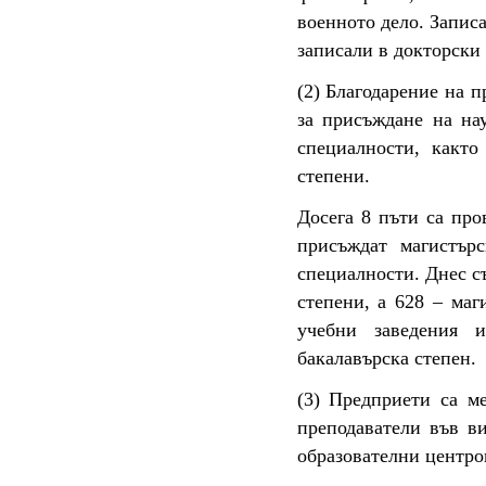
военното дело. Записа
записали в докторски 
(2) Благодарение на 
за присъждане на на
специалности, както
степени.
Досега 8 пъти са про
присъждат магистър
специалности. Днес с
степени, а 628 – ма
учебни заведения 
бакалавърска степен.
(3) Предприети са ме
преподаватели във ви
образователни центров