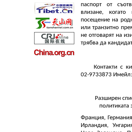
паспорт от съот
влизане, когато
посещение на род
или транзитно пре
не отговарят на из
трябва да кандидат
Контакти с ки
02-9733873 Имейл:
Разширен спис
политиката 
Франция, Германия
Ирландия, Унгария