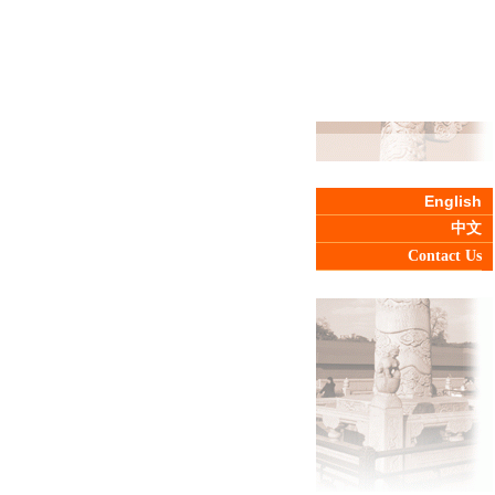
English
中文
Contact Us