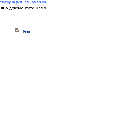
екларация за визова
илно документите няма
Print