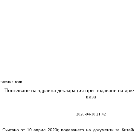
начало
>
теми
Попълване на здравна декларация при подаване на док
виза
2020-04-10 21:42
Считано от 10 април 2020г, подаването на документи за Китайс