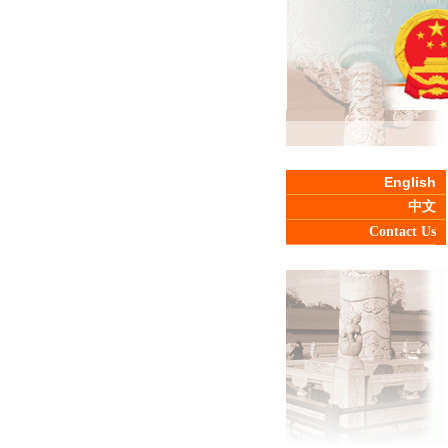
English
中文
Contact Us