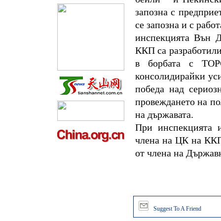
запозна с предприе
се запозна и с рабо
инспекцията Вън Д
ККП са разработили
в борбата с ТОР
консолидирайки ус
победа над сериоз
провеждането на по
на държавата.
При инспекцията и
члена на ЦК на ККП
от члена на Държав
Suggest To A Friend