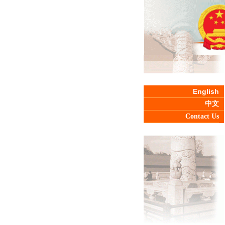
English
中文
Contact Us