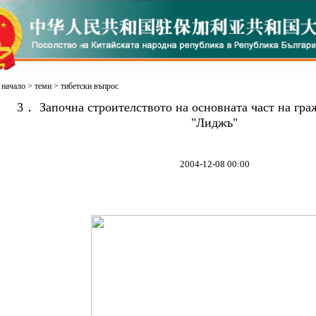
начало
>
теми
>
тибетски въпрос
3． Започна строителството на основната част на гр
"Лиджъ"
2004-12-08 00:00