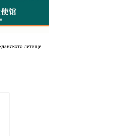
ажданското летище