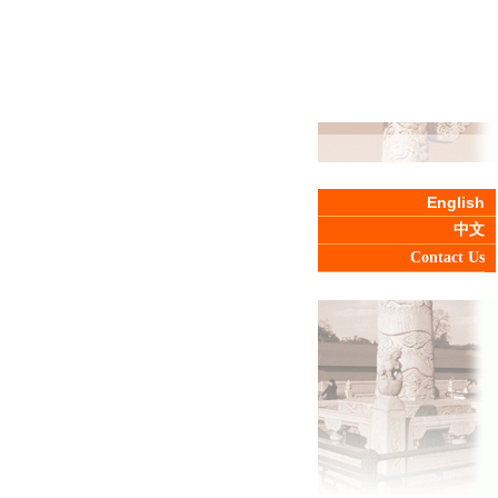
English
中文
Contact Us