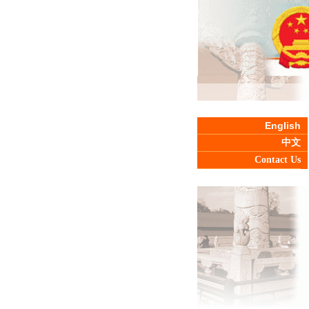
English
中文
Contact Us