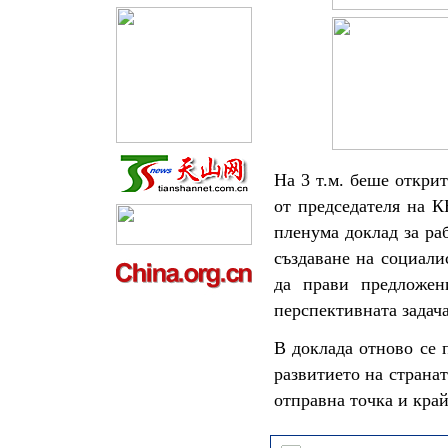
На 3 т.м. беше откри
от председателя на 
пленума доклад за ра
създаване на социали
да прави предложен
перспективната задача
В доклада отново се 
развитието на странат
отправна точка и край