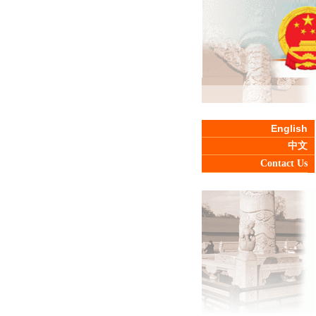
English
中文
Contact Us