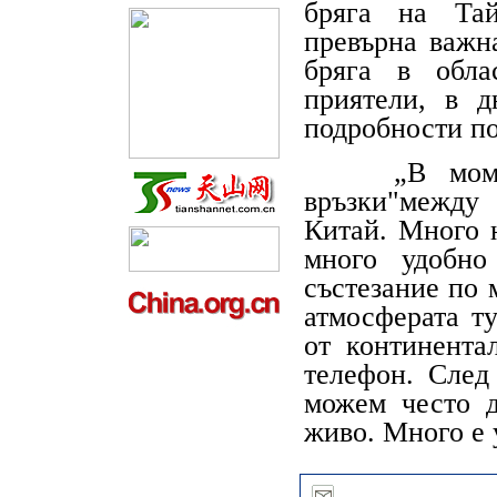
бряга на Тай
превърна важн
бряга в обла
приятели, в 
подробности по
„В момента
връзки"между 
Китай. Много н
много удобно
състезание по 
атмосферата ту
от континента
телефон. След
можем често 
живо. Много е 