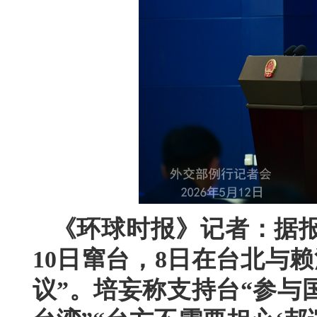
《环球时报》记者：据报
10日窜台，8日在台北与
议”。培妄称支持台“参与