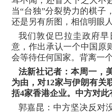
耳不闻，还冒天下之大不
当“台独”分裂势力的棋子
还是另有所图，相信明眼
我们敦促巴拉圭政府早
意，作出承认一个中国原
会等待任何国家。背离一
法新社记者：本周一，
为由，对12家与伊朗有关
括4家香港企业。中方对此
郭嘉昆：中方坚决反对