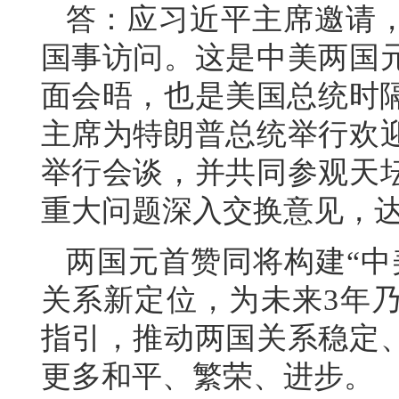
答：应习近平主席邀请
国事访问。这是中美两国元
面会晤，也是美国总统时隔
主席为特朗普总统举行欢
举行会谈，并共同参观天
重大问题深入交换意见，
两国元首赞同将构建“中
关系新定位，为未来3年
指引，推动两国关系稳定
更多和平、繁荣、进步。