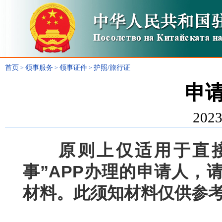
首页
领事服务
领事证件
护照/旅行证
>
>
>
申
2023
原则上仅适用于直
事”APP办理的申请人，
材料。此须知材料仅供参