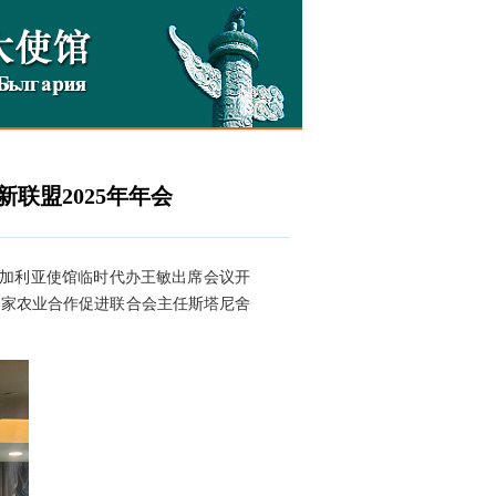
联盟2025年年会
保加利亚使馆临时代办王敏出席会议开
国家农业合作促进联合会主任斯塔尼舍