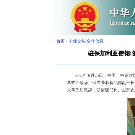
首页
中保交往/合作信息
>
驻保加利亚使馆临
2025年6月25日，中国—中东
幕式并致辞。保农业和食品部副部长
夫等先后致辞，联盟秘书长、山东农