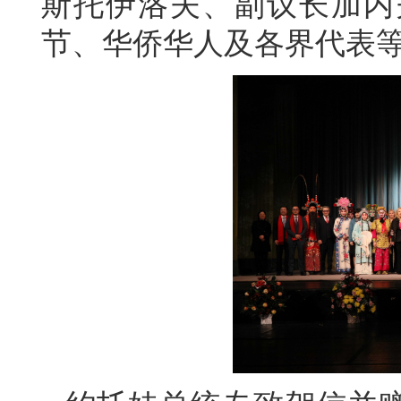
斯托伊洛夫、副议长加内
节、华侨华人及各界代表等1