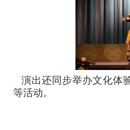
演出还同步举办文化体验
等活动。