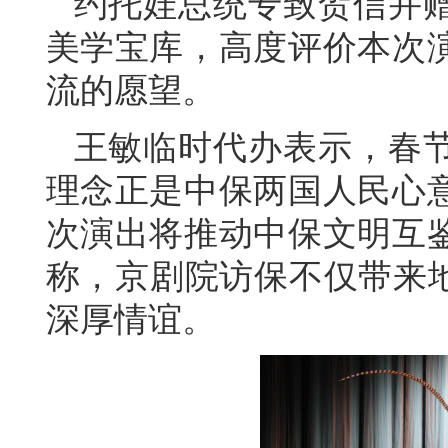
约托娃总统专致贺信并
美学宝库，高度评价本次
流的愿望。
王敏临时代办表示，春
理念正是中保两国人民心
次演出将推动中保文明互
称，京剧院访保不仅带来地
深厚情谊。