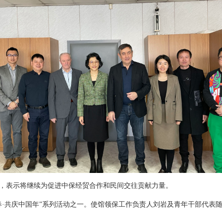
，表示将继续为促进中保经贸合作和民间交往贡献力量。
春·共庆中国年”系列活动之一。使馆领保工作负责人刘岩及青年干部代表