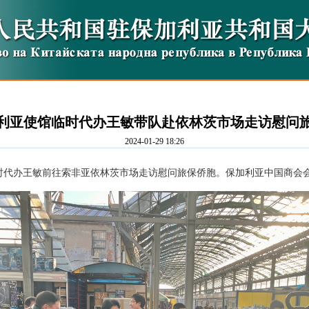
利亚使馆临时代办王敏带队赴依林茨市场走访慰问
2024-01-29 18:26
馆临时代办王敏前往索非亚依林茨市场走访慰问旅保侨胞。保加利亚中国商