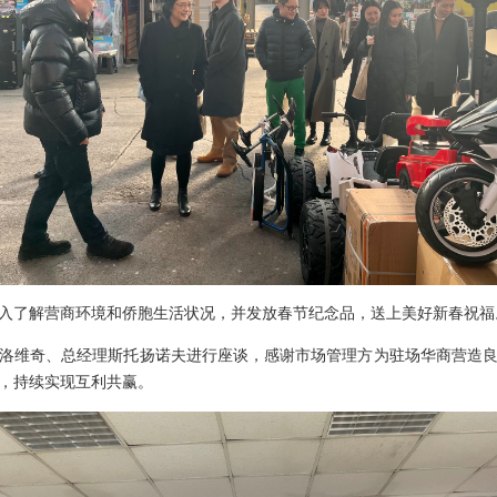
入了解营商环境和侨胞生活状况，并发放春节纪念品，送上美好新春祝福
维奇、总经理斯托扬诺夫进行座谈，感谢市场管理方为驻场华商营造良
，持续实现互利共赢。