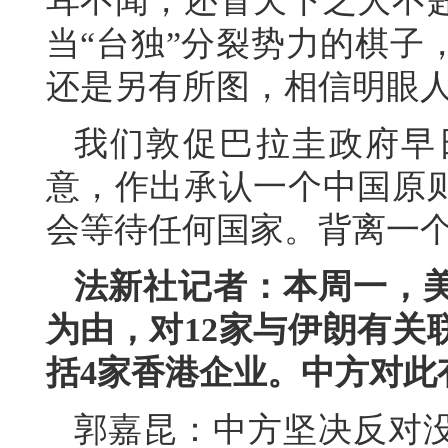
耳不闻，还冒天下之大不
当“台独”分裂势力的棋子
还是另有所图，相信明眼
我们敦促巴拉圭政府早
意，作出承认一个中国原
会等待任何国家。背离一
法新社记者：本周一，
为由，对12家与伊朗有关
括4家香港企业。中方对此
郭嘉昆：中方坚决反对