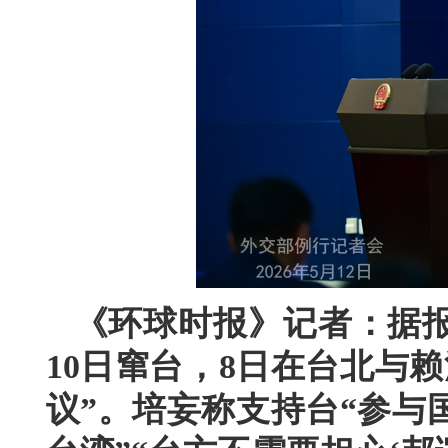
《环球时报》记者：据报
10日窜台，8日在台北与
议”。培妄称支持台“参与