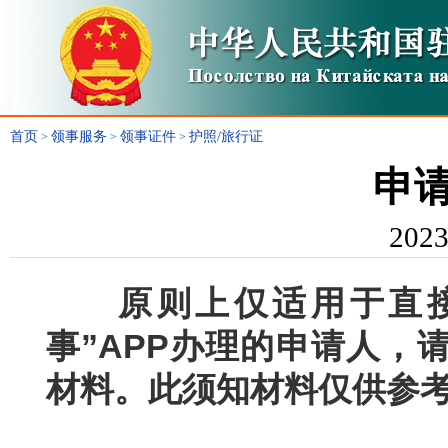
首页
领事服务
领事证件
护照/旅行证
>
>
>
申
2023
原则上仅适用于直
事”APP办理的申请人，
材料。此须知材料仅供参