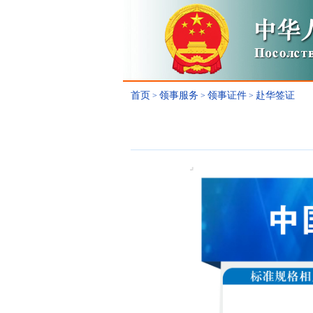
首页
领事服务
领事证件
赴华签证
>
>
>