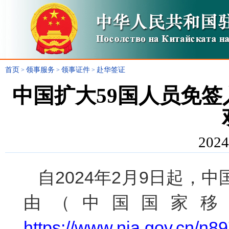
首页
领事服务
领事证件
赴华签证
>
>
>
中国扩大59国人员免
2024
自2024年2月9日起，
由（中国国家移
https://www.nia.gov.cn/n8