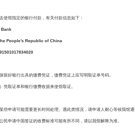
使馆指定的银行付款，有关付款信息如下：
ment Bank
 People’s Republic of China
501017834020
保留好银行出具的缴费凭证，缴费凭证上应写明取证单号码。
）凭取证单和银行缴费收据来使馆取证。
某些申请可能需要更长时间处理。遇此类情况，请申请人耐心等候我馆通
公民申请中国签证的收费标准可能有所不同，请以我馆解释为准。