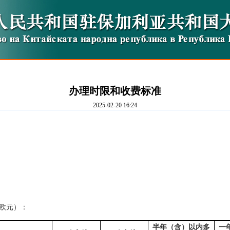
办理时限和收费标准
2025-02-20 16:24
欧元）：
半年（含）以内多
一