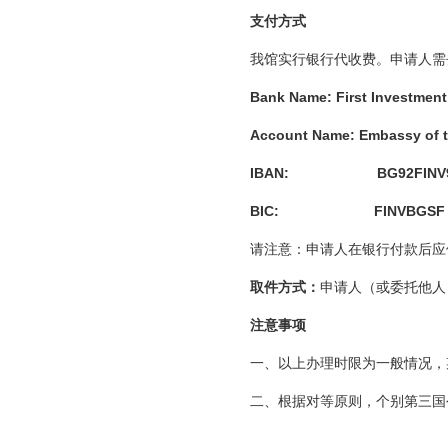
支付方式
我馆实行银行代收费。申请人需去
Bank Name: First Invest
Account Name: Embassy of the
IBAN: BG92FINV91
BIC: FINVBGSF
请注意：申请人在银行付款后应
取件方式：
申请人（或委托他人
注意事项
一、以上办理时限为一般情况，
二、根据对等原则，个别第三国