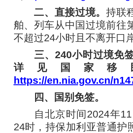
二
、直接过境。
持联
舶、列车从中国过境前往
不超过24小时且不离开口
三
、240小时过境
详见国家移
https://en.nia.gov.cn/n1
四
、国别免签。
自北京时间2024年11月
24时，持保加利亚普通护