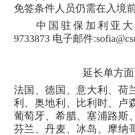
免签条件人员仍需在入境
中国驻保加利亚大使馆咨询
9733873 电子邮件:sofia@csm
延长单方面
法国、德国、意大利、荷
利、奥地利、比利时、卢
葡萄牙、希腊、塞浦路斯
芬兰、丹麦、冰岛、摩纳