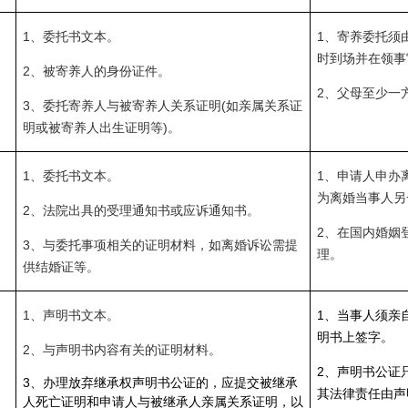
1、委托书文本。
1、寄养委托须
时到场并在领事
2、被寄养人的身份证件。
2、父母至少一
3、委托寄养人与被寄养人关系证明(如亲属关系证
明或被寄养人出生证明等)。
1、委托书文本。
1、申请人申办
为离婚当事人另
2、法院出具的受理通知书或应诉通知书。
2、在国内婚姻
3、与委托事项相关的证明材料，如离婚诉讼需提
理。
供结婚证等。
1、声明书文本。
1、当事人须亲
明书上签字。
2、与声明书内容有关的证明材料。
2、声明书公证
3、办理放弃继承权声明书公证的，应提交被继承
其法律责任由声
人死亡证明和申请人与被继承人亲属关系证明，以