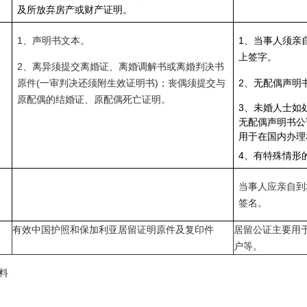
及所放弃房产或财产证明。
1、声明书文本。
1、当事人须亲
上签字。
2、离异须提交离婚证、离婚调解书或离婚判决书
原件(一审判决还须附生效证明书)；丧偶须提交与
2、无配偶声明
原配偶的结婚证、原配偶死亡证明。
3、未婚人士如
无配偶声明书公
用于在国内办理
4、有特殊情形
当事人应亲自到
签名。
有效中国护照和保加利亚居留证明原件及复印件
居留公证主要用
户等。
料