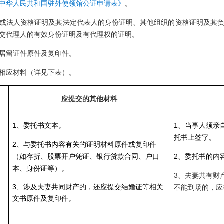
中华人民共和国驻外使领馆公证申请表》
。
或法人资格证明及其法定代表人的身份证明、其他组织的资格证明及其
交代理人的有效身份证明及有代理权的证明。
居留证件原件及复印件。
相应材料（详见下表）。
应提交的其他材料
1、委托书文本。
1、当事人须亲
托书上签字。
2、与委托书内容有关的证明材料原件或复印件
（如存折、股票开户凭证、银行贷款合同、户口
2、委托书的内
本、身份证等）。
3、夫妻共有财
3、涉及夫妻共同财产的，还应提交结婚证等相关
不能到场的，应
文书原件及复印件。