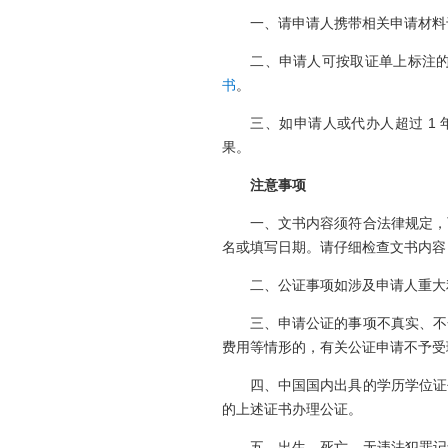
一、
请申请人携带相关申请材料于
二、申请人可按取证单上标注的日
书
。
三、如申请人或代办人超过 1 
果。
注意事项
一、文书内容须符合法律规定，
名或填写日期。请仔细检查文书内容
二、公证事项如涉及申请人重大
三、申请公证的事项不真实、不
费用等情形的，有关公证申请不予受
四、中国国内出具的学历学位证
的上述证书办理公证。
五、出生、死亡、无违法犯罪记录