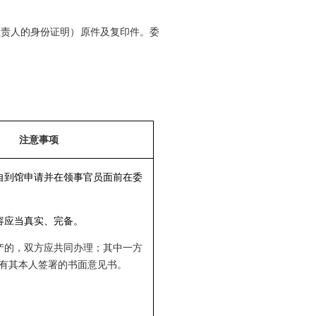
负责人的身份证明）原件及复印件。委
注意事项
自到馆申请并在领事官员面前在委
容应当真实、完备。
产的，双方应共同办理；其中一方
有其本人签署的书面意见书。