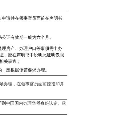
自申请并在领事官员面前在声明书
书公证有效期一般为六个月。
处理房产、办理户口等事项需申办
证，应在声明书中说明此证明仅限
相关事宜；
的，应根据使馆要求办理。
场办理，在领事官员面前捺指印并
于到中国国
内办理华侨身份认定、落