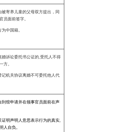
由被寄养儿童的父母双方提出，同
官员面前签字。
方为中国籍。
离婚诉讼委托书公证的,受托人不得
一方。
登记机关协议离婚不可委托他人代
自到馆申请并在领事官员面前在声
只证明声明人意思表示行为的真实,
明人自负。