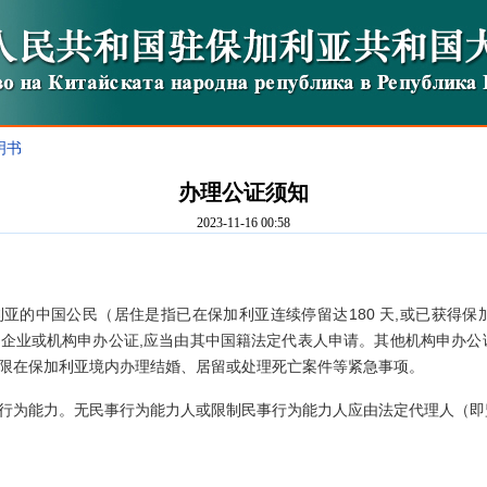
明书
办理公证须知
2023-11-16 00:58
亚的中国公民（居住是指已在保加利亚连续停留达180 天,或已获得保
企业或机构申办公证,应当由其中国籍法定代表人申请。其他机构申办公
限在保加利亚境内办理结婚、居留或处理死亡案件等紧急事项。
行为能力。无民事行为能力人或限制民事行为能力人应由法定代理人（即