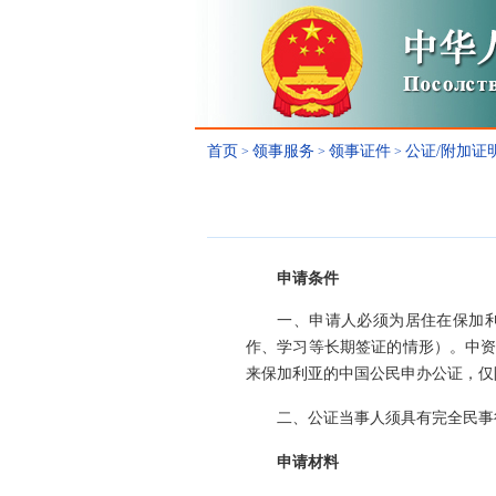
首页
领事服务
领事证件
公证/附加证
>
>
>
申请条件
一、
申请人必须为居住在保加利
作、学习等长期签证的情形）。中资
来保加利亚的中国公民申办公证，仅
二、
公证当事人须具有完全民事
申请材料