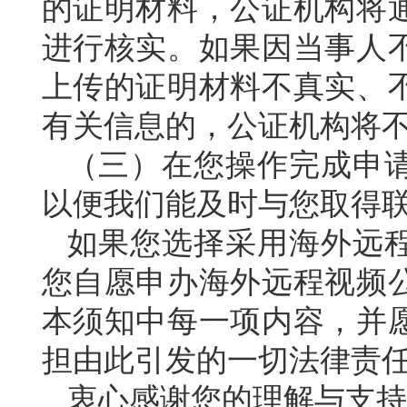
的证明材料，公证机构将
进行核实。如果因当事人
上传的证明材料不真实、
有关信息的，公证机构将
（三）在您操作完成申
以便我们能及时与您取得
如果您选择采用海外远
您自愿申办海外远程视频
本须知中每一项内容，并
担由此引发的一切法律责
衷心感谢您的理解与支持