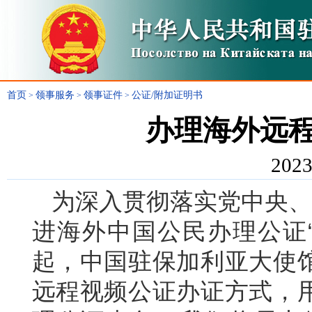
首页
领事服务
领事证件
公证/附加证明书
>
>
>
办理海外远
2023
为深入贯彻落实党中央、
进海外中国公民办理公证
起，
中国驻保加利亚大使
远程视频公证办证方式，