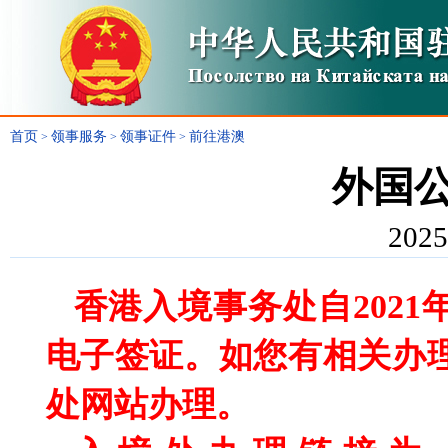
首页
领事服务
领事证件
前往港澳
>
>
>
外国
2025
香港入境事务处自2021
电子签证。如您有相关办
处网站办理。