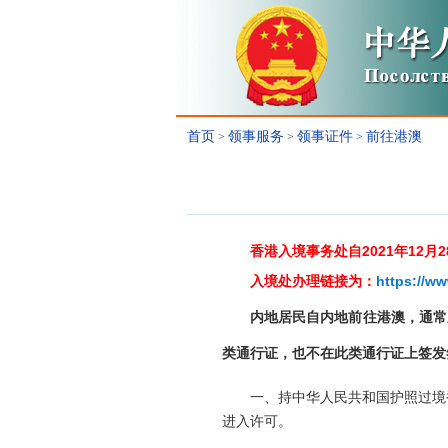
首页
领事服务
领事证件
前往港澳
>
>
>
香港入境事务处自2021年1
入境处办理链接为：
https://ww
内地居民自内地前往港澳，通常
类通行证，也不在此类通行证上签发
一、持中华人民共和国护照过境
进入许可。