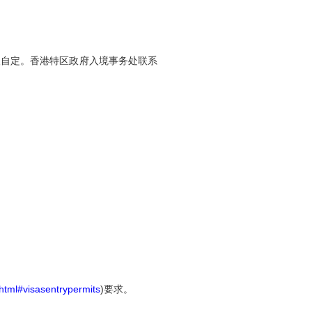
人自定。香港特区政府入境事务处联系
.html#visasentrypermits
)
要求。