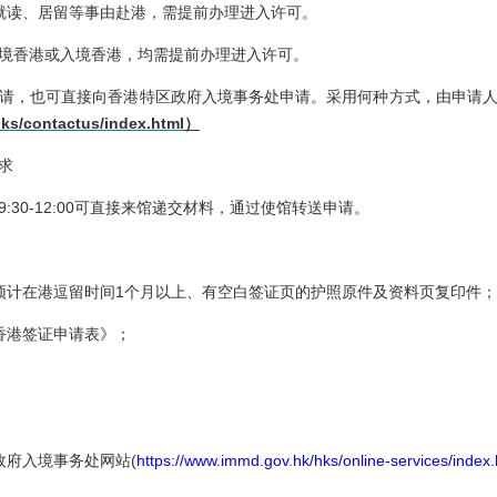
就读、居留等事由赴港，需提前办理进入许可。
境香港或入境香港，均需提前办理进入许可。
请，也可直接向香港特区政府入境事务处申请。采用何种方式，由申请
ks/contactus/index.html
）
求
:30-12:00可直接来馆递交材料，通过使馆转送申请。
预计在港逗留时间1个月以上、有空白签证页的护照原件及资料页复印件；
香港签证申请表》；
政府入境事务处网站
(
https://www.immd.gov.hk/hks/online-services/index