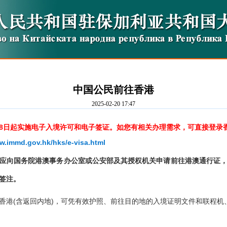
中国公民前往香港
2025-02-20 17:47
2月28日起实施电子入境许可和电子签证。如您有相关办理需求，可直接登
w.immd.gov.hk/hks/e-visa.html
应向
国务院港澳事务办公室或公安部及其授权机关申请前往港澳通行证
签注。
香港(含返回内地)，可凭有效护照、前往目的地的入境证明文件和联程机