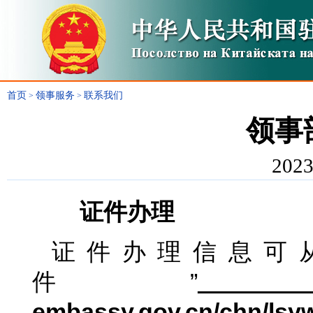
首页
领事服务
联系我们
>
>
领事
2023
证件办理
证件办理信息可
件”
embassy.gov.cn/chn/lsy