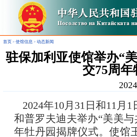
首页
使馆信息
动态新闻
>
>
驻保加利亚使馆举办“美
交75周
2024
2024年10月31日和1
和普罗夫迪夫举办“美美与
年牡丹园揭牌仪式。使馆