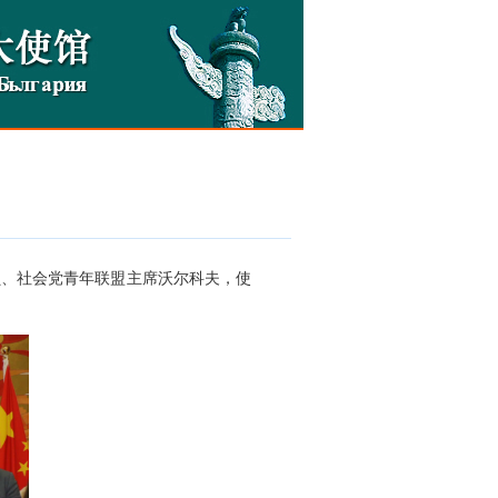
议员、社会党青年联盟主席沃尔科夫，使