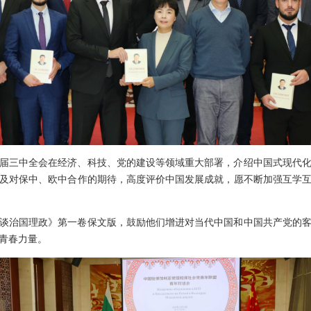
届三中全会在经济、科技、党的建设等领域重大部署，介绍中国式现代
及对保中、欧中合作的期待，高度评价中国发展成就，愿不断加强互学
谈治国理政》第一卷保文版，鼓励他们增进对当代中国和中国共产党的
青春力量。