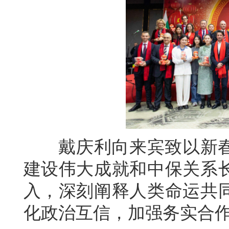
戴庆利向来宾致以新春祝
建设伟大成就和中保关系
入，深刻阐释人类命运共
化政治互信，加强务实合