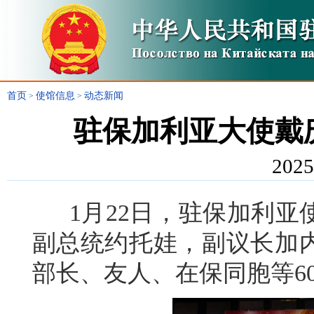
首页
使馆信息
动态新闻
>
>
驻保加利亚大使戴庆
2025
1月22日，驻保加利亚
副总统约托娃，副议长加
部长、友人、在保同胞等6