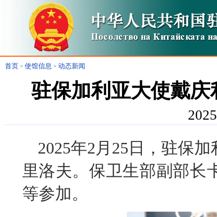
首页
使馆信息
动态新闻
>
>
驻保加利亚大使戴庆
2025
2025年2月25日，驻
里洛夫。保卫生部副部长
等参加。