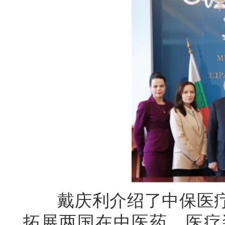
戴庆利介绍了中保医疗
拓展两国在中医药、医疗