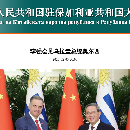
李强会见乌拉圭总统奥尔西
2026-02-03 20:08