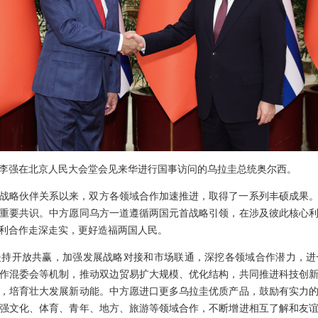
总理李强在北京人民大会堂会见来华进行国事访问的乌拉圭总统奥尔西。
全面战略伙伴关系以来，双方各领域合作加速推进，取得了一系列丰硕成果
重要共识。中方愿同乌方一道遵循两国元首战略引领，在涉及彼此核心
利合作走深走实，更好造福两国人民。
坚持开放共赢，加强发展战略对接和市场联通，深挖各领域合作潜力，进
作混委会等机制，推动双边贸易扩大规模、优化结构，共同推进科技创
，培育壮大发展新动能。中方愿进口更多乌拉圭优质产品，鼓励有实力
强文化、体育、青年、地方、旅游等领域合作，不断增进相互了解和友