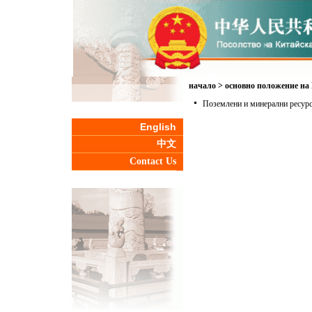
начало
>
основно положение на
Поземлени и минерални ресур
English
中文
Contact Us