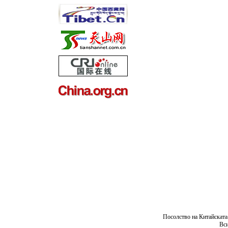
Посолство на Китайската
Вси