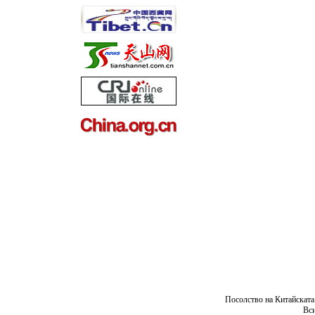
Посолство на Китайската
Вси