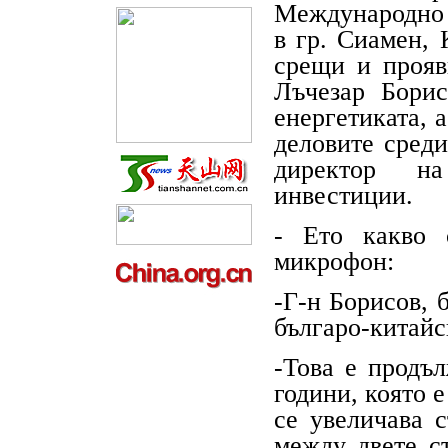
Международно 
в гр. Сиамен, 
срещи и прояв
Лъчезар Борис
енергетиката, а
деловите среди
директор н
инвестиции.
- Ето какво 
микрофон:
-Г-н Борисов, 
българо-китайс
-Това е продъ
години, която 
се увеличава 
между двете с