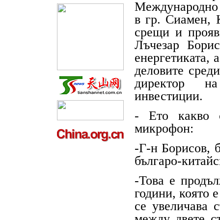
Международно 
в гр. Сиамен, 
срещи и прояв
Лъчезар Борис
енергетиката, а
деловите среди
директор н
инвестиции.
- Ето какво 
микрофон:
-Г-н Борисов, 
българо-китайс
-Това е продъ
години, която 
се увеличава 
между двете с