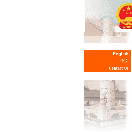
English
中文
Contact Us