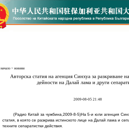
начало
>
новини
Авторска статия на агенция Синхуа за разкриване н
дейности на Далай лама и други сепарат
2009-08-05 21:48
(Радио Китай за чужбина,2009-8-5)На 5-и юли агенция Синху
статия, в която се разкрива истинското лице на Далай лама и сеп
техните сепаратистки действия.