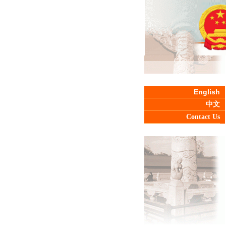
English
中文
Contact Us