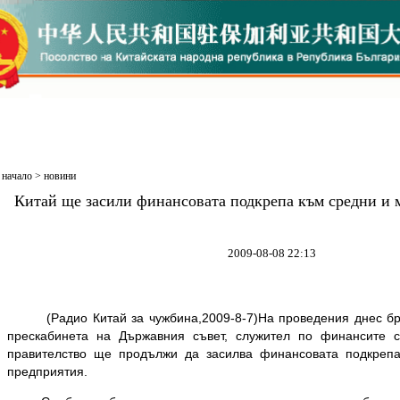
начало
>
новини
Китай ще засили финансовата подкрепа към средни и 
2009-08-08 22:13
(Радио Китай за чужбина,2009-8-7)На проведения днес бри
прескабинета на Държавния съвет, служител по финансите с
правителство ще продължи да засилва финансовата подкреп
предприятия.