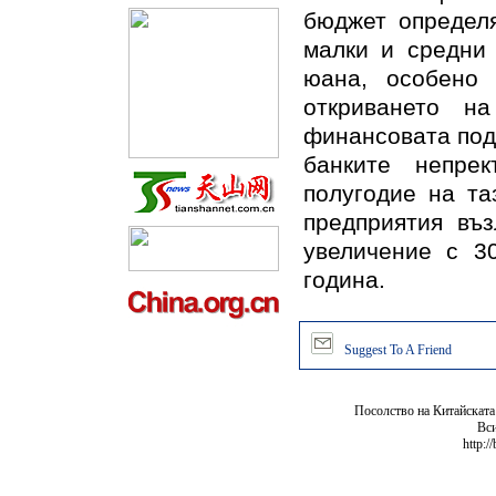
бюджет определя
малки и средни 
юана, особено
откриването н
финансовата под
банките непре
полугодие на та
предприятия въз
увеличение с 3
година.
Suggest To A Friend
Посолство на Китайската
Вси
http:/